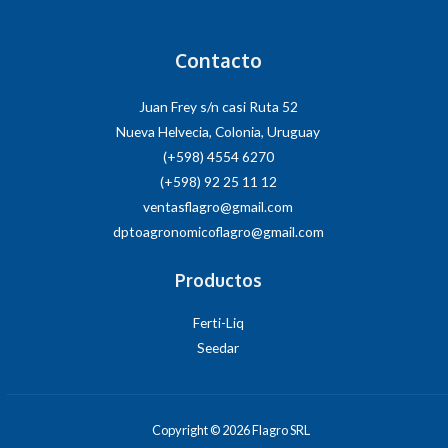
Contacto
Juan Frey s/n casi Ruta 52
Nueva Helvecia, Colonia, Uruguay
(+598) 4554 6270
(+598) 92 25 11 12
ventasflagro@gmail.com
dptoagronomicoflagro@gmail.com
Productos
Ferti-Liq
Seedar
Copyright © 2026 Flagro SRL