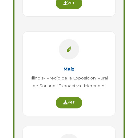
Ver
Maíz
Illinois- Predio de la Exposición Rural
de Soriano- Expoactiva- Mercedes
Ver