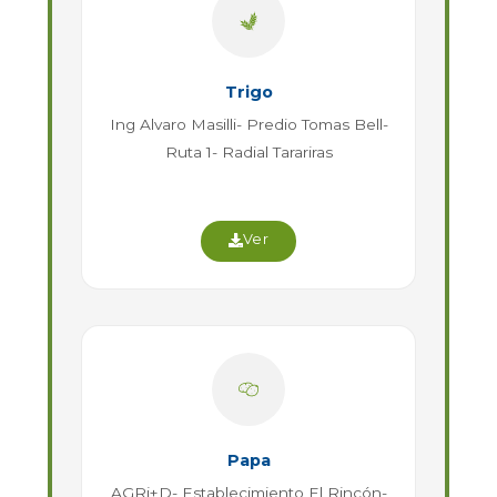
Trigo
Ing Alvaro Masilli- Predio Tomas Bell-
Ruta 1- Radial Tarariras
Ver
Papa
AGRi+D- Establecimiento El Rincón-