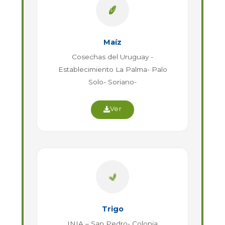
Maíz
Cosechas del Uruguay -
Establecimiento La Palma- Palo
Solo- Soriano-
Ver
Trigo
INIA – San Pedro- Colonia