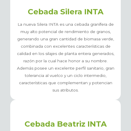
Cebada Silera INTA
La nueva Silera INTA es una cebada granífera de
muy alto potencial de rendimiento de granos,
generando una gran cantidad de biomasa verde,
combinada con excelentes características de
calidad en los silajes de planta entera generados,
razón por la cual hace honor a su nombre.
Además posee un excelente perfil sanitario, gran
tolerancia al vuelco y un ciclo intermedio,
características que complementan y potencian
sus atributos.
Cebada Beatriz INTA