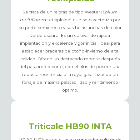
Se trata de un raigrás de tipo Wester (
Lolium
multiflorum
tetraploide) que se caracteriza por
su porte semierecto y sus hojas anchas de color
verde oscuro. Es un cultivar de rápida
implantación y excelente vigor inicial, ideal para
establecer praderas de otoño-invierno de alta
calidad. Ofrece un destacado rebrote después
del pastoreo o corte, con el plus de poseer una
robusta resistencia a la roya, garantizando un
forraje de máxima palatabilidad y rendimiento
óptimo.
Triticale HB90 INTA
HB 90 INTA es un nuevo y superador cultivar de