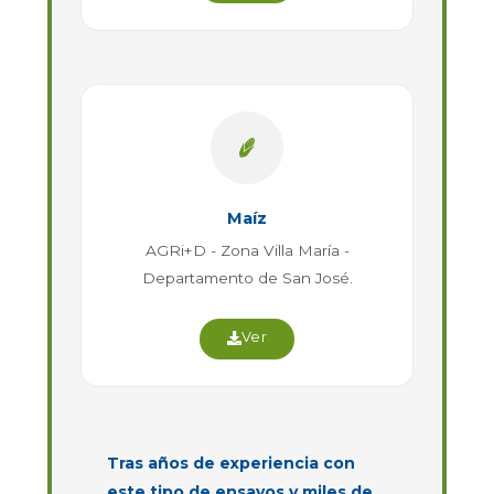
Maíz
AGRi+D - Zona Villa María -
Departamento de San José.
Ver
Tras años de experiencia con
este tipo de ensayos y miles de